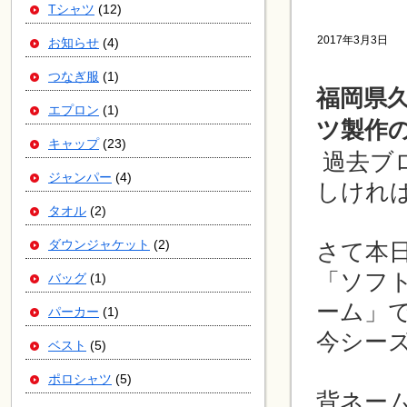
Tシャツ
(12)
2017年3月3日
お知らせ
(4)
つなぎ服
(1)
福岡県
エプロン
(1)
ツ製作の
キャップ
(23)
過去ブ
ジャンパー
(4)
しけれ
タオル
(2)
ダウンジャケット
(2)
さて本
「ソフ
バッグ
(1)
ーム」
パーカー
(1)
今シー
ベスト
(5)
ポロシャツ
(5)
背ネー