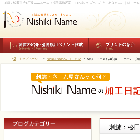
刺繍：松田宣浩3応援ユニホーム（福岡県糟屋郡） | 刺繍のすばらしさを、あなたに。｜錦ネーム
トップページ
Nishiki Nameの加工日記
刺繍：松田宣浩3応援ユニホーム（福
刺繍：松田