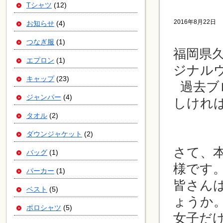
Tシャツ
(12)
2016年8月22日
お知らせ
(4)
つなぎ服
(1)
福岡県
エプロン
(1)
ジナル
キャップ
(23)
過去ブ
ジャンパー
(4)
しけれ
タオル
(2)
ダウンジャケット
(2)
さて、
バッグ
(1)
様です
パーカー
(1)
皆さん
ベスト
(5)
ょうか
ポロシャツ
(5)
女子だ